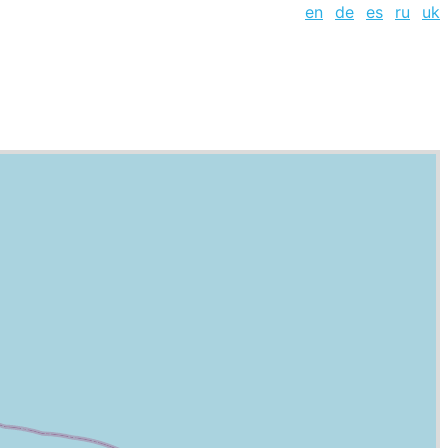
en
de
es
ru
uk