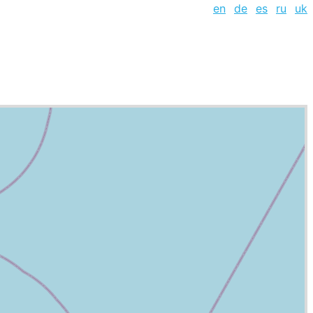
en
de
es
ru
uk