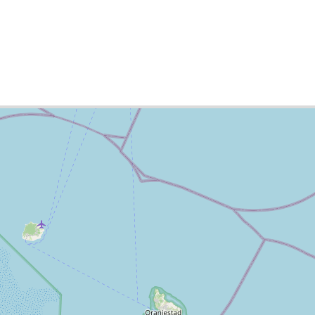
 Nevis, cities list