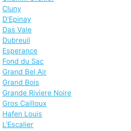
Cluny
D'Epinay
Das Vale
Dubreuil
Esperance
Fond du Sac
Grand Bel Air
Grand Bois
Grande Riviere Noire
Gros Cailloux
Hafen Louis
L'Escalier