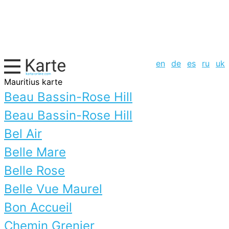
en
de
es
ru
uk
Mauritius karte
Beau Bassin-Rose Hill
Beau Bassin-Rose Hill
Bel Air
Belle Mare
Belle Rose
Belle Vue Maurel
Bon Accueil
Chemin Grenier