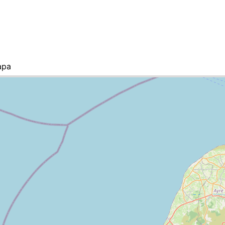
apa
a lista de ciudades