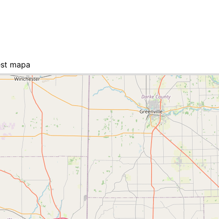
est mapa
, la lista de ciudades