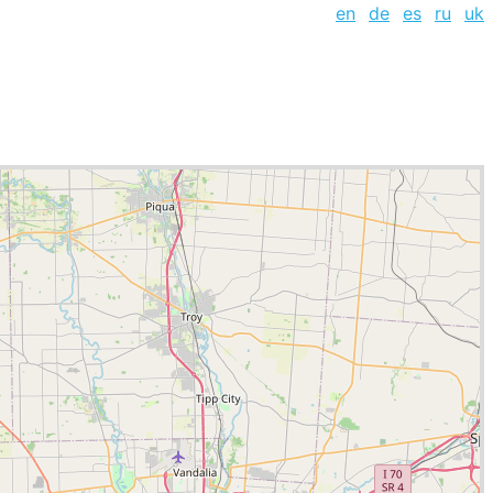
en
de
es
ru
uk