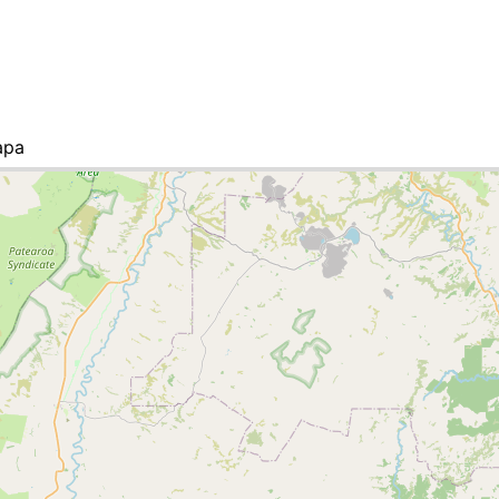
apa
ista de ciudades