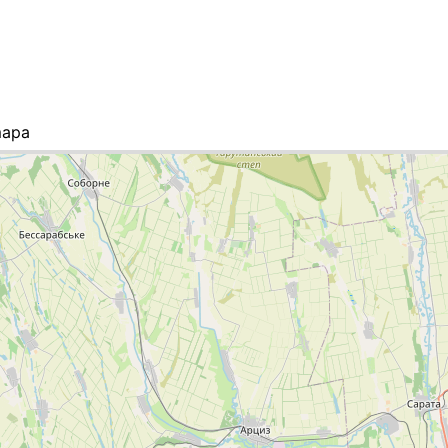
mapa
sta de ciudades