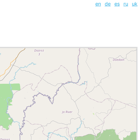
en
de
es
ru
uk