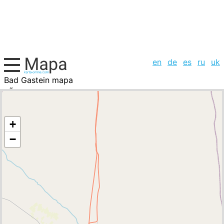
en
de
es
ru
uk
Bad Gastein mapa
IrÃ¡n, la lista de ciudades
+
−