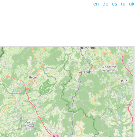
en
de
es
ru
uk