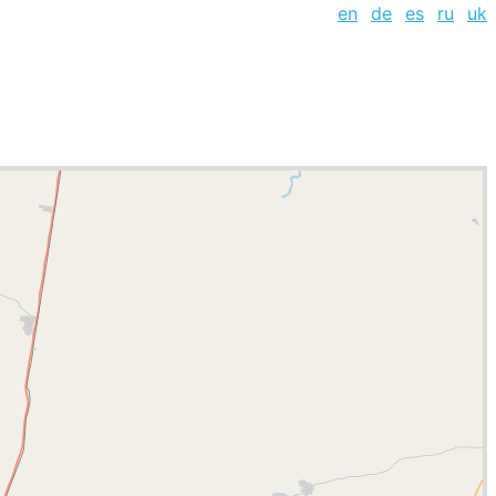
en
de
es
ru
uk