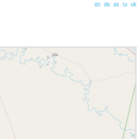
en
de
es
ru
uk