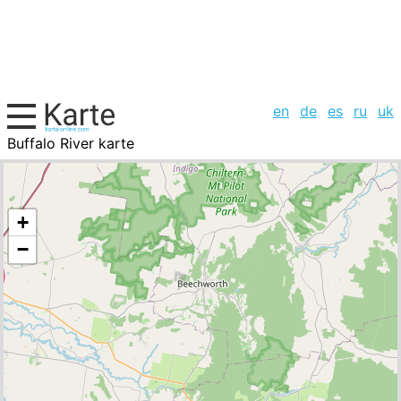
en
de
es
ru
uk
Buffalo River karte
Australien, Städte-Liste
+
−