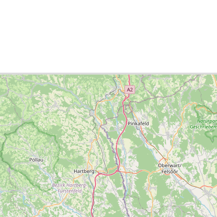
ок міст