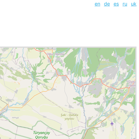
en
de
es
ru
uk