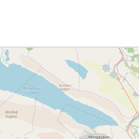
ies list