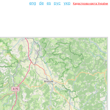
eng
de
es
рус
укр
Кадастрова карта України