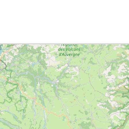
сок міст