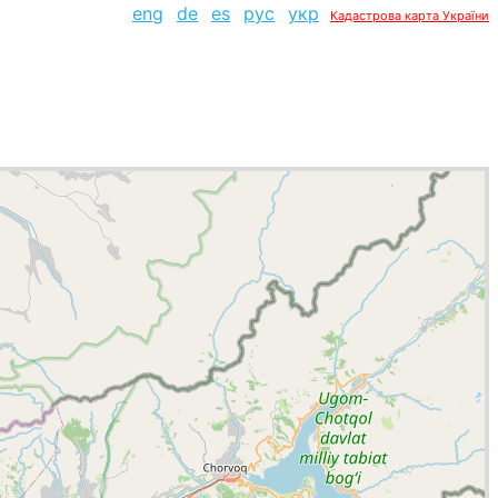
eng
de
es
рус
укр
Кадастрова карта України