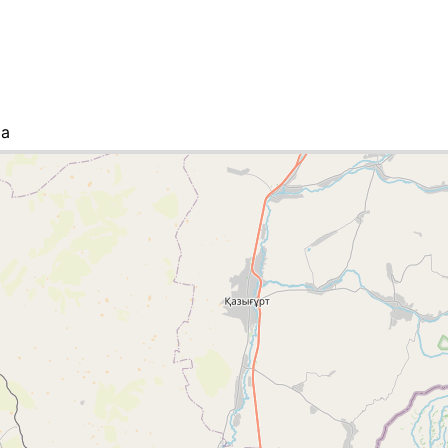
та
список міст