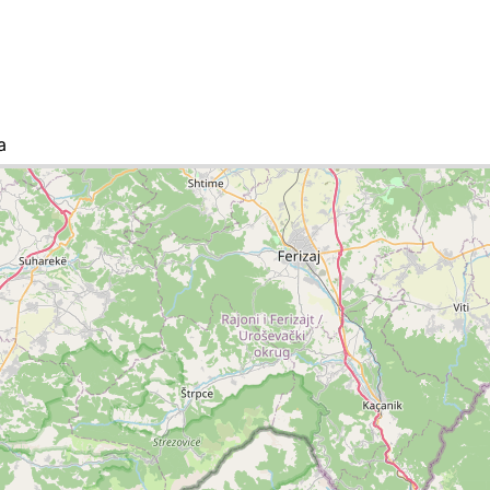
a
lista de ciudades