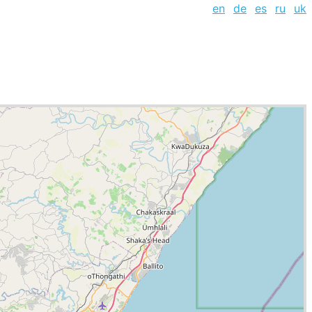
en
de
es
ru
uk