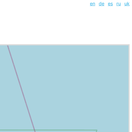
en
de
es
ru
uk