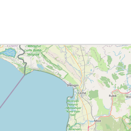
te-Liste