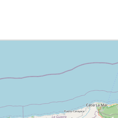
ädte-Liste