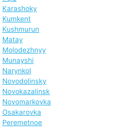
Karashoky
Kumkent
Kushmurun
Matay
Molodezhnyy
Munayshi
Narynkol
Novodolinsky
Novokazalinsk
Novomarkovka
Osakarovka
Peremetnoe