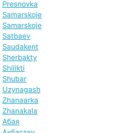
Presnovka
Samarskoje
Samarskoje
Satbaev
Saudakent
Sherbakty
Shilikti
Shubar
Uzynagash
Zhanaarka
Zhanakala
Абая
Акбастау