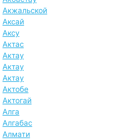
Акжальской
Аксай
Аксу
Актас
Актау
Актау
Актау
Актобе
Актогай
Алга
Алгабас
Алмати