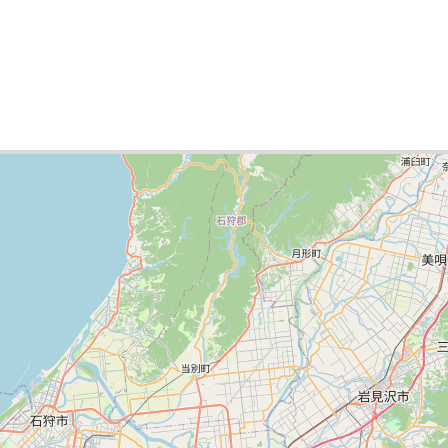
ок городов