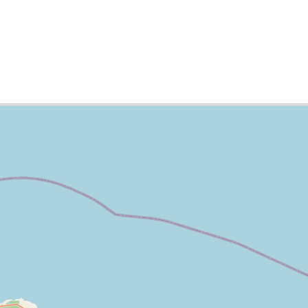
к городов