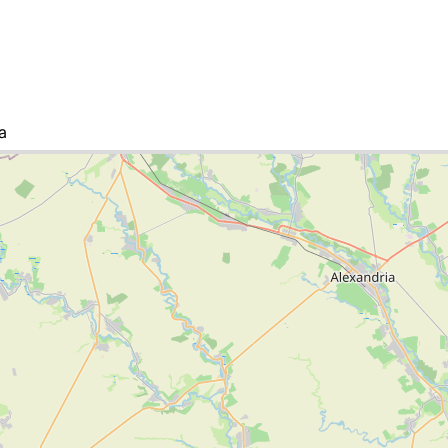
a
sta de ciudades