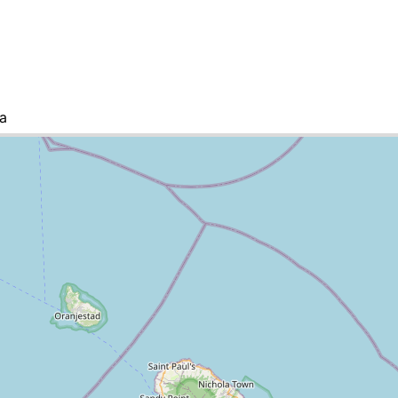
a
evis, la lista de ciudades