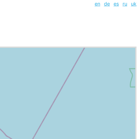
en
de
es
ru
uk