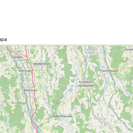
apa
ista de ciudades