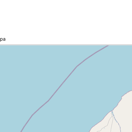
apa
lista de ciudades