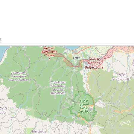
a
ta de ciudades