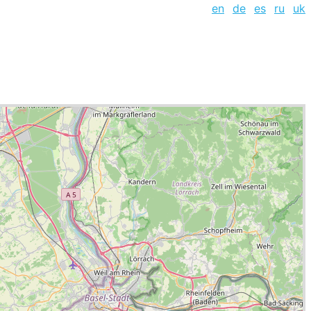
en
de
es
ru
uk