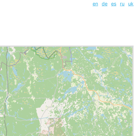
en
de
es
ru
uk