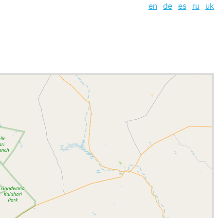
en
de
es
ru
uk