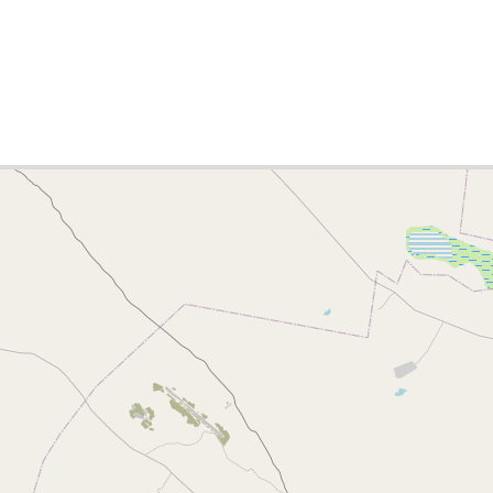
ies list