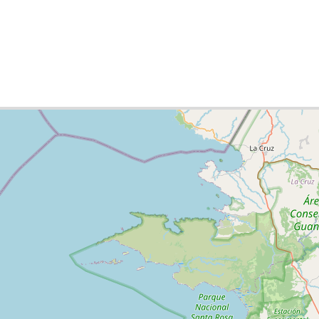
ies list