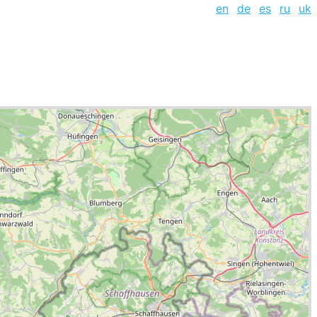
en
de
es
ru
uk