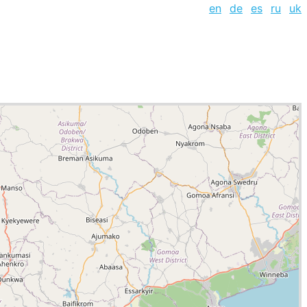
en
de
es
ru
uk