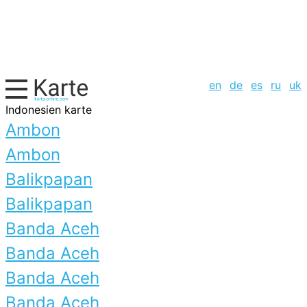
en
de
es
ru
uk
Indonesien karte
Ambon
Ambon
Balikpapan
Balikpapan
Banda Aceh
Banda Aceh
Banda Aceh
Banda Aceh