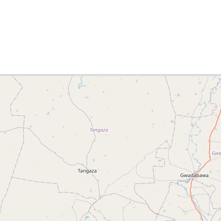
e-Liste