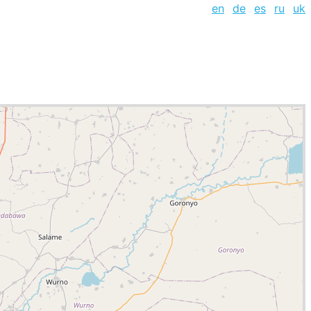
en
de
es
ru
uk