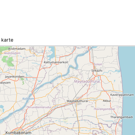
 karte
-Liste