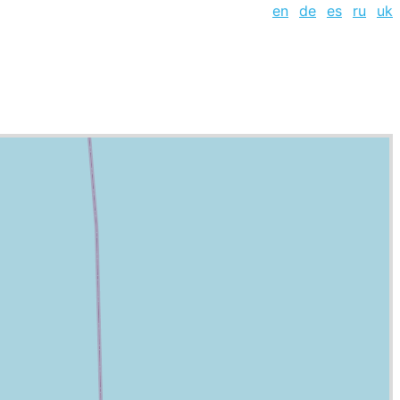
en
de
es
ru
uk