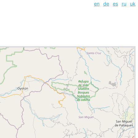
en
de
es
ru
uk