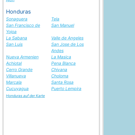
Honduras
Sonaguera
Tela
San Francisco de
San Manuel
Yojoa
La Sabana
Valle de Angeles
San Luis
San Jose de Los
Andes
Nueva Armenien
La Masica
Achiotal
Pena Blanca
Cerro Grande
Chivana
Villanueva
Choloma
Marcala
Santa Rosa
Cucuyagua
Puerto Lempira
Honduras auf der Karte