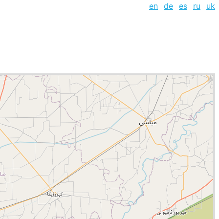
en
de
es
ru
uk