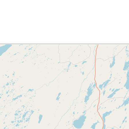
e-Liste