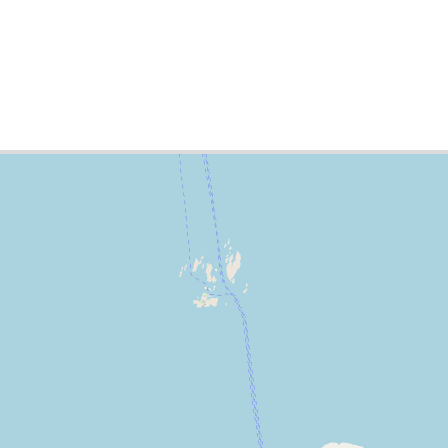
ädte-Liste