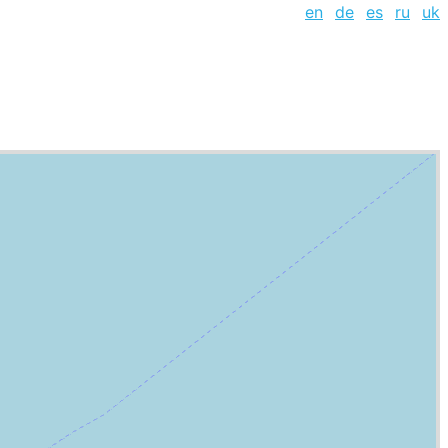
en
de
es
ru
uk